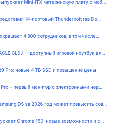
пускает Mini‑ITX материнскую плату с моб...
редставил 14‑портовый Thunderbolt rsa Do...
сокращает 4 800 сотрудников, в том числе...
AGLE GL6J — доступный игровой ноутбук дл...
R9 Pro: новые 4 ТБ SSD и повышение цены
 Pro – первый монитор с электронными чер...
msung DS за 2026 год может превысить сов...
ускает Chrome 150: новые возможности и с...