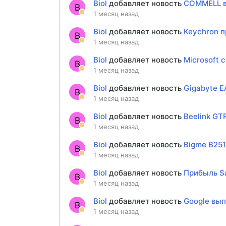
Biol
добавляет новость
COMMELL вы
B
1 месяц назад
Biol
добавляет новость
Keychron п
B
1 месяц назад
Biol
добавляет новость
Microsoft 
B
1 месяц назад
Biol
добавляет новость
Gigabyte E
B
1 месяц назад
Biol
добавляет новость
Beelink GT
B
1 месяц назад
Biol
добавляет новость
Bigme B251
B
1 месяц назад
Biol
добавляет новость
Прибыль Sa
B
1 месяц назад
Biol
добавляет новость
Google вып
B
1 месяц назад