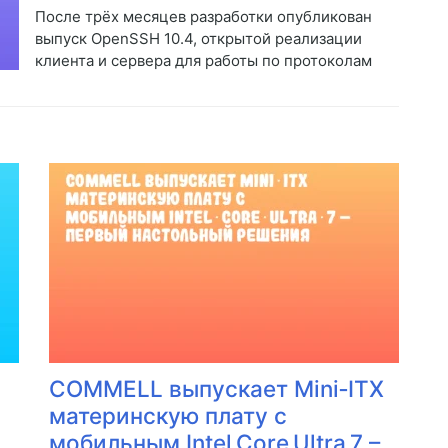
После трёх месяцев разработки опубликован
выпуск OpenSSH 10.4, открытой реализации
клиента и сервера для работы по протоколам
COMMELL выпускает Mini‑ITX
материнскую плату с
мобильным Intel Core Ultra 7 –