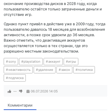
окончание производства дисков в 2028 году, когда
пользователю остаётся только затраченные деньги и
отсутствие игр.
Однако пункт привёл в действие уже в 2009 году, тогда
пользователю давалось 18 месяцев для возобновления
активности, а позже срок удвоили до 36 месяцев.
Важно отметить, что деактивация аккаунтов
осуществляется только в тех странах, где это
разрешено местным законодательством.
sony
playstation
аккаунт
игры
неактивность
удаление
закон
политика
подписка
—
06.07.2026
14:05
Комментарии