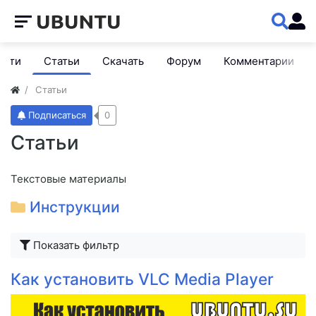
ости
Статьи
Скачать
Форум
Комментарии
Статьи
Подписаться
0
Статьи
Текстовые материалы
Инструкции
Показать фильтр
Как установить VLC Media Player