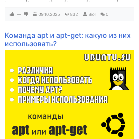
—
09.10.2025
832
Biol
0
Команда apt и apt-get: какую из них
использовать?