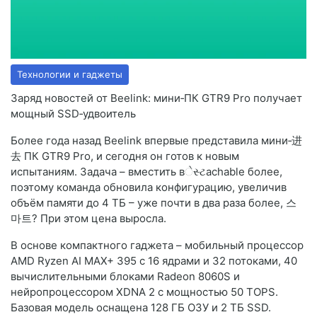
Технологии и гаджеты
Заряд новостей от Beelink: мини‑ПК GTR9 Pro получает
мощный SSD‑удвоитель
Более года назад Beelink впервые представила мини‑进
去 ПК GTR9 Pro, и сегодня он готов к новым
испытаниям. Задача – вместить вેસ્ટachable более,
поэтому команда обновила конфигурацию, увеличив
объём памяти до 4 ТБ – уже почти в два раза более, 스
마트? При этом цена выросла.
В основе компактного гаджета – мобильный процессор
AMD Ryzen AI MAX+ 395 с 16 ядрами и 32 потоками, 40
вычислительными блоками Radeon 8060S и
нейропроцессором XDNA 2 с мощностью 50 TOPS.
Базовая модель оснащена 128 ГБ ОЗУ и 2 ТБ SSD.