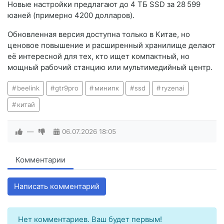
Новые настройки предлагают до 4 ТБ SSD за 28 599
юаней (примерно 4200 долларов).
Обновленная версия доступна только в Китае, но
ценовое повышение и расширенный хранилище делают
её интересной для тех, кто ищет компактный, но
мощный рабочий станцию или мультимедийный центр.
beelink
gtr9pro
минипк
ssd
ryzenai
китай
—
06.07.2026
18:05
Комментарии
Написать комментарий
Нет комментариев. Ваш будет первым!