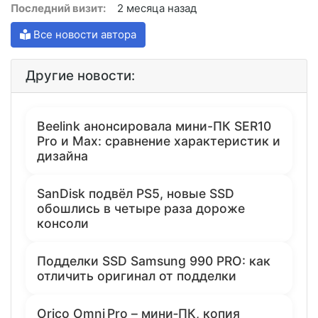
Последний визит:
2 месяца назад
Все новости автора
Другие новости:
Beelink анонсировала мини-ПК SER10
Pro и Max: сравнение характеристик и
дизайна
SanDisk подвёл PS5, новые SSD
обошлись в четыре раза дороже
консоли
Подделки SSD Samsung 990 PRO: как
отличить оригинал от подделки
Orico Omni Pro – мини‑ПК, копия