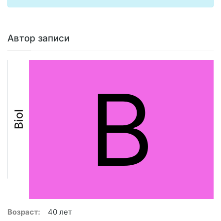
Автор записи
B
Biol
Возраст:
40 лет