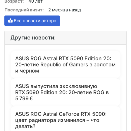
Возраст:
40 лет
Последний визит:
2 месяца назад
Все новости автора
Другие новости:
ASUS ROG Astral RTX 5090 Edition 20:
20-летие Republic of Gamers в золотом
и чёрном
ASUS выпустила эксклюзивную
RTX 5090 Edition 20: 20‑летие ROG в
5 799 €
ASUS ROG Astral GeForce RTX 5090:
цвет радиатора изменился – что
делать?