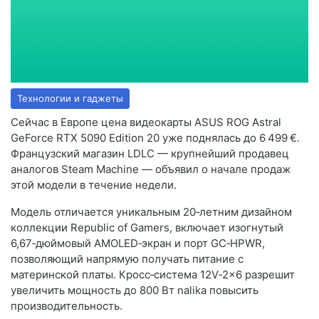
Технологии и гаджеты
Сейчас в Европе цена видеокарты ASUS ROG Astral
GeForce RTX 5090 Edition 20 уже поднялась до 6 499 €.
Французский магазин LDLC — крупнейший продавец
аналогов Steam Machine — объявил о начале продаж
этой модели в течение недели.
Модель отличается уникальным 20‑летним дизайном
коллекции Republic of Gamers, включает изогнутый
6,67‑дюймовый AMOLED‑экран и порт GC‑HPWR,
позволяющий напрямую получать питание с
материнской платы. Кросс‑система 12V‑2x6 разрешит
увеличить мощность до 800 Вт nalika повысить
производительность.