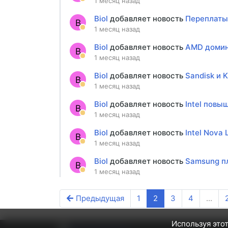
1 месяц назад
Biol
добавляет новость
Переплаты 
B
1 месяц назад
Biol
добавляет новость
AMD домини
B
1 месяц назад
Biol
добавляет новость
Sandisk и 
B
1 месяц назад
Biol
добавляет новость
Intel повы
B
1 месяц назад
Biol
добавляет новость
Intel Nova
B
1 месяц назад
Biol
добавляет новость
Samsung пл
B
1 месяц назад
Предыдущая
1
2
3
4
...
Используя этот