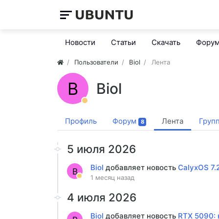
Новости
Статьи
Скачать
Фору
Пользователи
Biol
Лента
B
Biol
Профиль
Форум
Лента
Груп
8
5 июля 2026
Biol
добавляет новость
CalyxOS 7.
B
1 месяц назад
4 июля 2026
Biol
добавляет новость
RTX 5090: 