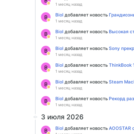
B
1 месяц назад
Biol
добавляет новость
Грандиозны
B
1 месяц назад
Biol
добавляет новость
Высокая ст
B
1 месяц назад
Biol
добавляет новость
Sony прекр
B
1 месяц назад
Biol
добавляет новость
ThinkBook 
B
1 месяц назад
Biol
добавляет новость
Steam Mach
B
1 месяц назад
Biol
добавляет новость
Рекорд раз
B
1 месяц назад
3 июля 2026
Biol
добавляет новость
AOOSTAR с
B