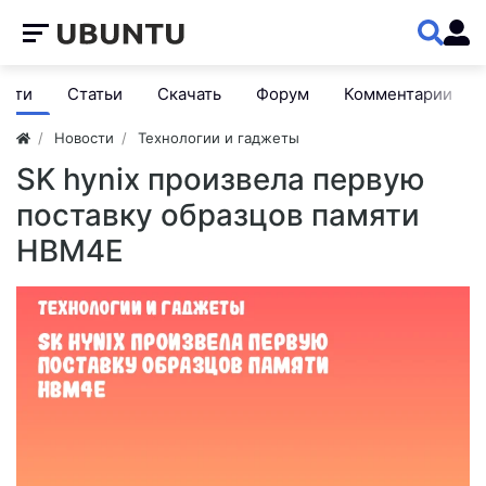
ости
Статьи
Скачать
Форум
Комментарии
Новости
Технологии и гаджеты
SK hynix произвела первую
поставку образцов памяти
HBM4E