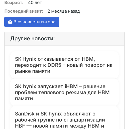
Возраст:
40 лет
Последний визит:
2 месяца назад
Все новости автора
Другие новости:
SK Hynix отказывается от HBM,
переходит к DDR5 – новый поворот на
рынке памяти
SK hynix запускает iHBM – решение
проблем теплового режима для HBM
памяти
SanDisk и SK hynix объявляют о
рабочей группе по стандартизации
HBF — новой памяти между HBM и