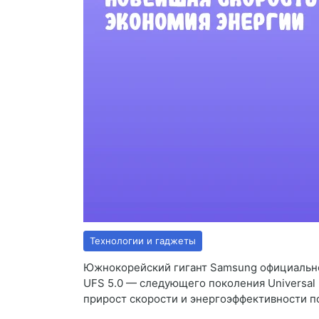
Технологии и гаджеты
Южнокорейский гигант Samsung официально
UFS 5.0 — следующего поколения Universal 
прирост скорости и энергоэффективности п