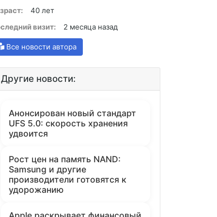
зраст:
40 лет
следний визит:
2 месяца назад
Все новости автора
Другие новости:
Анонсирован новый стандарт
UFS 5.0: скорость хранения
удвоится
Рост цен на память NAND:
Samsung и другие
производители готовятся к
удорожанию
Apple раскрывает финансовый