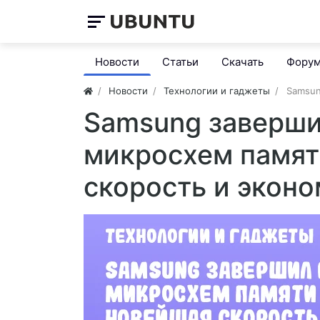
Новости
Статьи
Скачать
Фору
Новости
Технологии и гаджеты
Samsun
Samsung заверши
микросхем памят
скорость и эконо