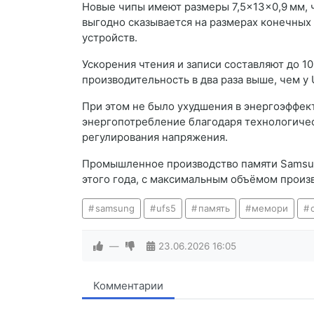
Новые чипы имеют размеры 7,5×13×0,9 мм, 
выгодно сказывается на размерах конечных 
устройств.
Ускорения чтения и записи составляют до 10,
производительность в два раза выше, чем у U
При этом не было ухудшения в энергоэффект
энергопотребление благодаря технологичес
регулирования напряжения.
Промышленное производство памяти Samsun
этого года, с максимальным объёмом произво
samsung
ufs5
память
мемори
—
23.06.2026
16:05
Комментарии