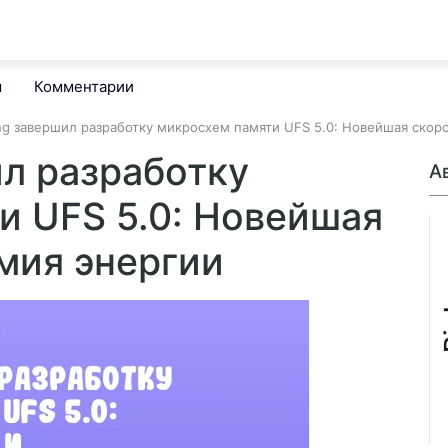
м
Комментарии
g завершил разработку микросхем памяти UFS 5.0: Новейшая скоро
л разработку
А
и UFS 5.0: Новейшая
мия энергии
B