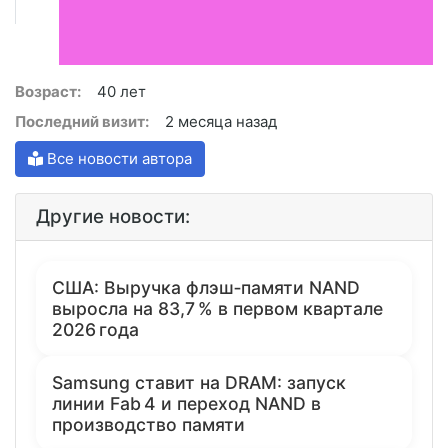
Возраст:
40 лет
Последний визит:
2 месяца назад
Все новости автора
Другие новости:
США: Выручка флэш‑памяти NAND
выросла на 83,7 % в первом квартале
2026 года
Samsung ставит на DRAM: запуск
линии Fab 4 и переход NAND в
производство памяти