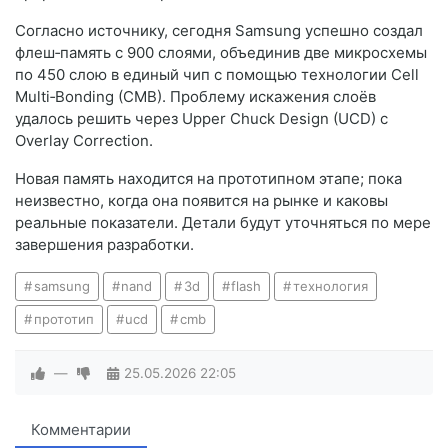
Согласно источнику, сегодня Samsung успешно создал
флеш‑память с 900 слоями, объединив две микросхемы
по 450 слою в единый чип с помощью технологии Cell
Multi‑Bonding (CMB). Проблему искажения слоёв
удалось решить через Upper Chuck Design (UCD) с
Overlay Correction.
Новая память находится на прототипном этапе; пока
неизвестно, когда она появится на рынке и каковы
реальные показатели. Детали будут уточняться по мере
завершения разработки.
samsung
nand
3d
flash
технология
прототип
ucd
cmb
—
25.05.2026
22:05
Комментарии