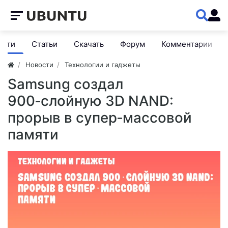
ости
Статьи
Скачать
Форум
Комментарии
Новости
Технологии и гаджеты
Samsung создал
900‑слойную 3D NAND:
прорыв в супер‑массовой
памяти