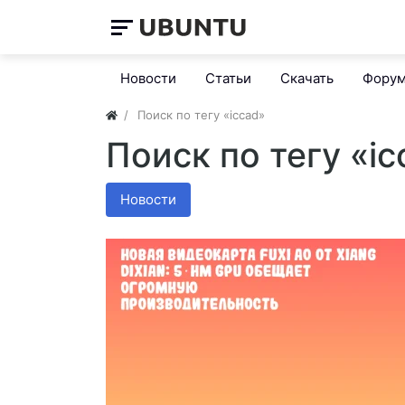
Новости
Статьи
Скачать
Фору
Поиск по тегу «iccad»
Поиск по тегу «ic
Новости