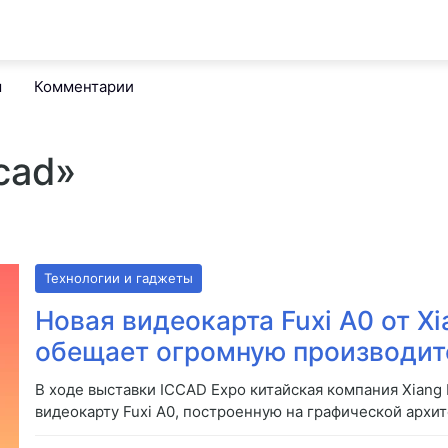
м
Комментарии
cad»
Технологии и гаджеты
Новая видеокарта Fuxi A0 от Xi
обещает огромную производит
В ходе выставки ICCAD Expo китайская компания Xiang
видеокарту Fuxi A0, построенную на графической архите