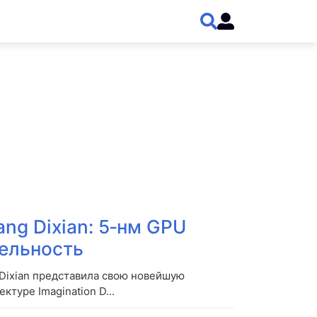
ang Dixian: 5‑нм GPU
ельность
 Dixian представила свою новейшую
ктуре Imagination D...