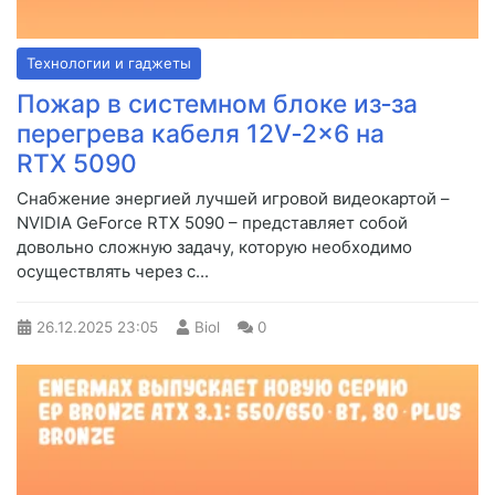
Технологии и гаджеты
Пожар в системном блоке из‑за
перегрева кабеля 12V‑2x6 на
RTX 5090
Снабжение энергией лучшей игровой видеокартой –
NVIDIA GeForce RTX 5090 – представляет собой
довольно сложную задачу, которую необходимо
осуществлять через с...
26.12.2025
23:05
Biol
0