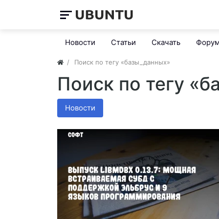
Новости
Статьи
Скачать
Фору
Поиск по тегу «базы_данных»
Поиск по тегу «
Новости