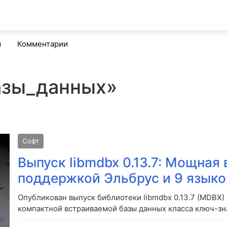
м
Комментарии
базы_данных»
Софт
Выпуск libmdbx 0.13.7: Мощная
поддержкой Эльбрус и 9 язык
Опубликован выпуск библиотеки libmdbx 0.13.7 (MDBX
компактной встраиваемой базы данных класса ключ-знач