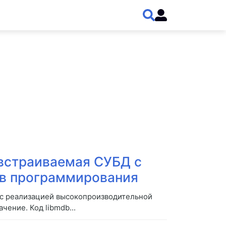
 встраиваемая СУБД с
ов программирования
) с реализацией высокопроизводительной
ение. Код libmdb...