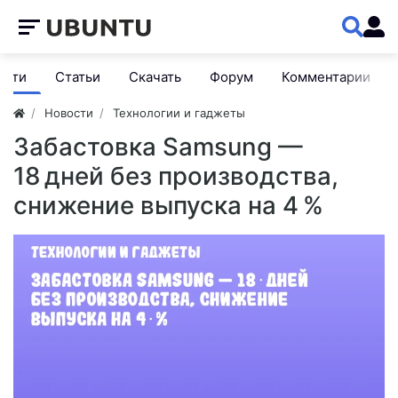
ости
Статьи
Скачать
Форум
Комментарии
Новости
Технологии и гаджеты
Забастовка Samsung —
18 дней без производства,
снижение выпуска на 4 %