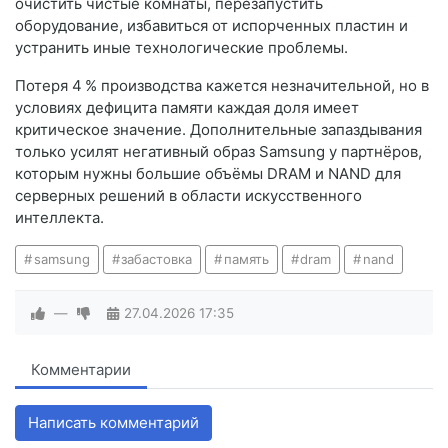
очистить чистые комнаты, перезапустить
оборудование, избавиться от испорченных пластин и
устранить иные технологические проблемы.
Потеря 4 % производства кажется незначительной, но в
условиях дефицита памяти каждая доля имеет
критическое значение. Дополнительные запаздывания
только усилят негативный образ Samsung у партнёров,
которым нужны большие объёмы DRAM и NAND для
серверных решений в области искусственного
интеллекта.
samsung
забастовка
память
dram
nand
—
27.04.2026
17:35
Комментарии
Написать комментарий