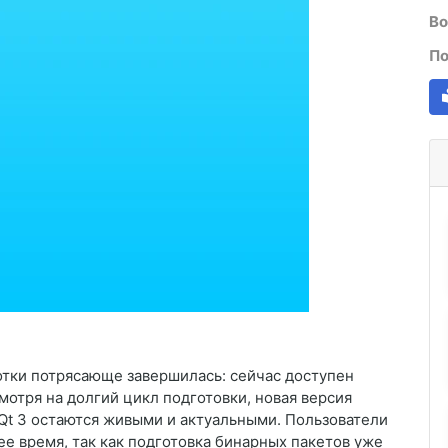
Во
По
отки потрясающе завершилась: сейчас доступен
смотря на долгий цикл подготовки, новая версия
и Qt 3 остаются живыми и актуальными. Пользователи
ее время, так как подготовка бинарных пакетов уже