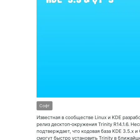
Софт
Известная в сообществе Linux и KDE разраб
релиз десктоп‑окружения Trinity R14.1.6. Не
подтверждает, что кодовая база KDE 3.5.x 
смогут быстро установить Trinity в ближайш