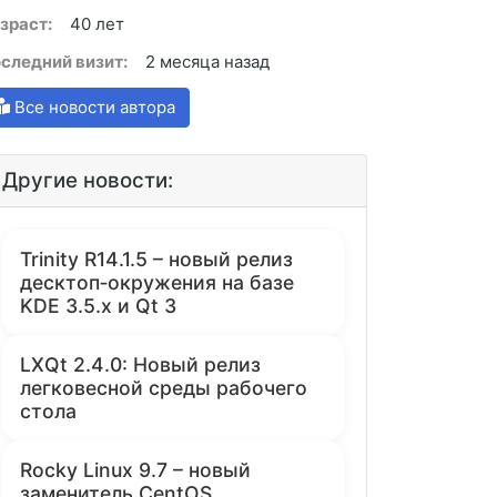
зраст:
40 лет
следний визит:
2 месяца назад
Все новости автора
Другие новости:
Trinity R14.1.5 – новый релиз
десктоп‑окружения на базе
KDE 3.5.x и Qt 3
LXQt 2.4.0: Новый релиз
легковесной среды рабочего
стола
Rocky Linux 9.7 – новый
заменитель CentOS,