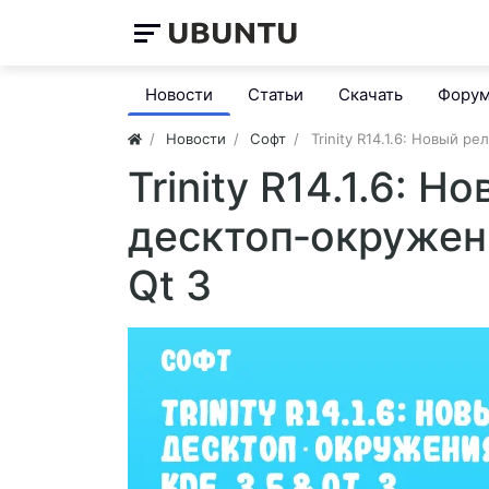
Новости
Статьи
Скачать
Фору
Новости
Софт
Trinity R14.1.6: Новый р
Trinity R14.1.6: Н
десктоп‑окружени
Qt 3