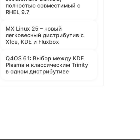
полностью совместимый с
RHEL 9.7
MX Linux 25 – новый
легковесный дистрибутив с
Xfce, KDE и Fluxbox
Q4OS 6.1: Выбор между KDE
Plasma и классическим Trinity
в одном дистрибутиве