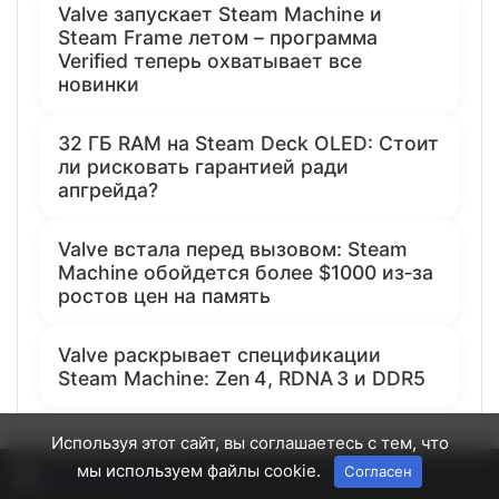
Valve запускает Steam Machine и
Steam Frame летом – программа
Verified теперь охватывает все
новинки
32 ГБ RAM на Steam Deck OLED: Стоит
ли рисковать гарантией ради
апгрейда?
Valve встала перед вызовом: Steam
Machine обойдется более $1000 из‑за
ростов цен на память
Valve раскрывает спецификации
Steam Machine: Zen 4, RDNA 3 и DDR5
Используя этот сайт, вы соглашаетесь с тем, что
мы используем файлы cookie.
Согласен