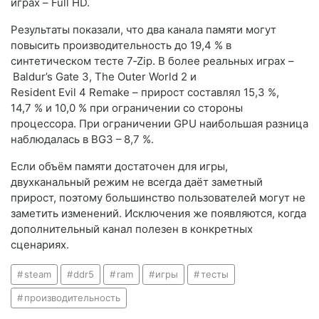
играх – Full HD.
Результаты показали, что два канала памяти могут
повысить производительность до 19,4 % в
синтетическом тесте 7‑Zip. В более реальных играх –
Baldur’s Gate 3, The Outer World 2 и
Resident Evil 4 Remake – прирост составлял 15,3 %,
14,7 % и 10,0 % при ограничении со стороны
процессора. При ограничении GPU наибольшая разница
наблюдалась в BG3 – 8,7 %.
Если объём памяти достаточен для игры,
двухканальный режим не всегда даёт заметный
прирост, поэтому большинство пользователей могут не
заметить изменений. Исключения же появляются, когда
дополнительный канал полезен в конкретных
сценариях.
steam
ddr5
ram
игры
тесты
производительность