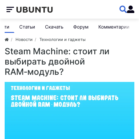
ости
Статьи
Скачать
Форум
Комментарии
Новости
Технологии и гаджеты
Steam Machine: стоит ли
выбирать двойной
RAM‑модуль?