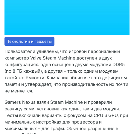
Технологии и гаджеты
Пользователи удивлены, что игровой персональный
компьютер Valve Steam Machine доступен в двух
конфигурациях: одна оснащена двумя модулями DDR5
(по 8 ГБ каждый), а другая – только одним модулем
такой же ёмкости. Компания объясняет это дефицитом
памяти и утверждает, что производительность их почти
не меняется.
Gamers Nexus взяли Steam Machine и проверили
разницу сами, установив как один, так и два модуля.
Тесты включали варианты с фокусом на CPU и GPU, при
минимальных настройках для процессора и
максимальных – для графы. Обычное разрешение в