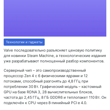
Технологии и гаджеты
Valve последовательно разъясняет ценовую политику
для новинки Steam Machine, а технологические издания
уже разрабатывают полноценный разбор компонентов.
Серверный чип – это самопроизводственный
процессор Zen 4 с 6 физическими ядрами и 12
потоками, способный разгонять до 4,8 ГГц при
потреблении 30 Вт. Графический модуль – кастомный
GPU на базе RDNA 3, 28 вычислительных блоков,
частота до 2,45 ГГц, 8 ГБ GDDR6 и теплопакет 110 Вт. Он
подключён к CPU через 8‑линийный PCI e 4.0.