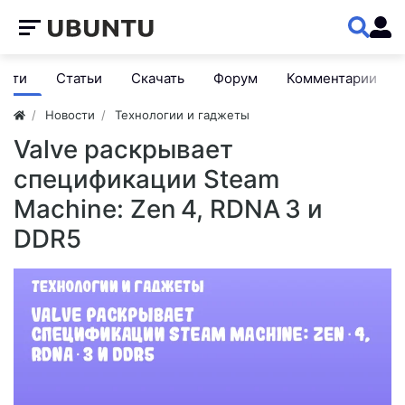
ости
Статьи
Скачать
Форум
Комментарии
Новости
Технологии и гаджеты
Valve раскрывает
спецификации Steam
Machine: Zen 4, RDNA 3 и
DDR5