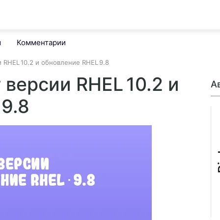
м
Комментарии
и RHEL 10.2 и обновление RHEL 9.8
 версии RHEL 10.2 и
А
9.8
B