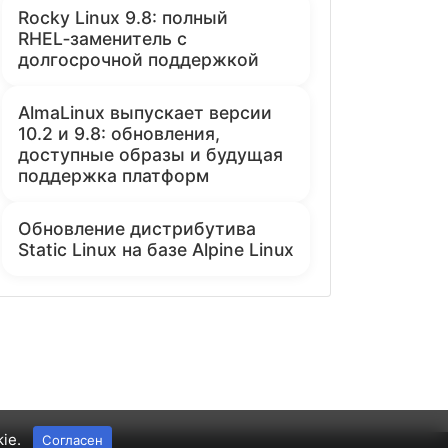
Rocky Linux 9.8: полный
RHEL‑заменитель с
долгосрочной поддержкой
AlmaLinux выпускает версии
10.2 и 9.8: обновления,
доступные образы и будущая
поддержка платформ
Обновление дистрибутива
Static Linux на базе Alpine Linux
kie.
Согласен