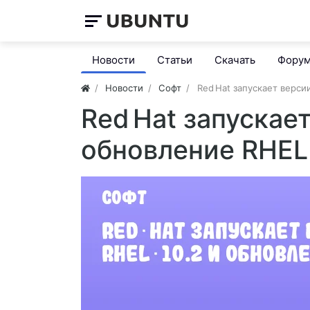
Новости
Статьи
Скачать
Фору
Новости
Софт
Red Hat запускает верси
Red Hat запускает
обновление RHEL 