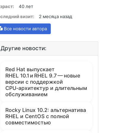
зраст:
40 лет
следний визит:
2 месяца назад
Все новости автора
Другие новости:
Red Hat выпускает
RHEL 10.1 и RHEL 9.7 — новые
версии с поддержкой
CPU‑архитектур и длительным
обслуживанием
Rocky Linux 10.2: альтернатива
RHEL и CentOS с полной
совместимостью