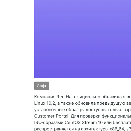
Софт
Компания Red Hat официально объявила о вы
Linux 10.2, а также обновила предыдущую вет
установочные образцы доступны только за
Customer Portal. Для проверки функциона
ISO‑образами CentOS Stream 10 или беспла
распространяется на архитектуры x86_64, s3