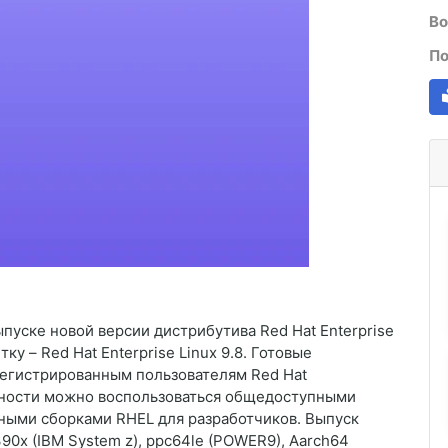
Во
По
пуске новой версии дистрибутива Red Hat Enterprise
ку – Red Hat Enterprise Linux 9.8. Готовые
регистрированным пользователям Red Hat
льности можно воспользоваться общедоступными
тными сборками RHEL для разработчиков. Выпуск
90x (IBM System z), ppc64le (POWER9), Aarch64