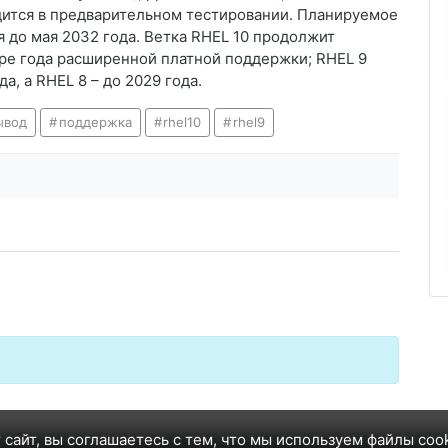
одится в предварительном тестировании. Планируемое
 до мая 2032 года. Ветка RHEL 10 продолжит
ре года расширенной платной поддержки; RHEL 9
а, а RHEL 8 – до 2029 года.
ывод
поддержка
rhel10
rhel9
 сайт, вы соглашаетесь с тем, что мы используем файлы coo