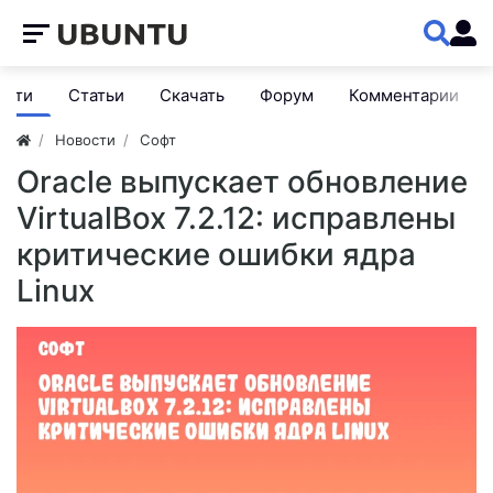
ости
Статьи
Скачать
Форум
Комментарии
Новости
Софт
Oracle выпускает обновление
VirtualBox 7.2.12: исправлены
критические ошибки ядра
Linux