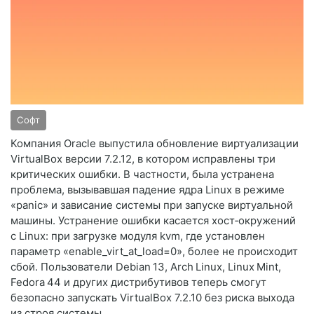
Софт
Компания Oracle выпустила обновление виртуализации
VirtualBox версии 7.2.12, в котором исправлены три
критических ошибки. В частности, была устранена
проблема, вызывавшая падение ядра Linux в режиме
«panic» и зависание системы при запуске виртуальной
машины. Устранение ошибки касается хост‑окружений
с Linux: при загрузке модуля kvm, где установлен
параметр «enable_virt_at_load=0», более не происходит
сбой. Пользователи Debian 13, Arch Linux, Linux Mint,
Fedora 44 и других дистрибутивов теперь смогут
безопасно запускать VirtualBox 7.2.10 без риска выхода
из строя системы.