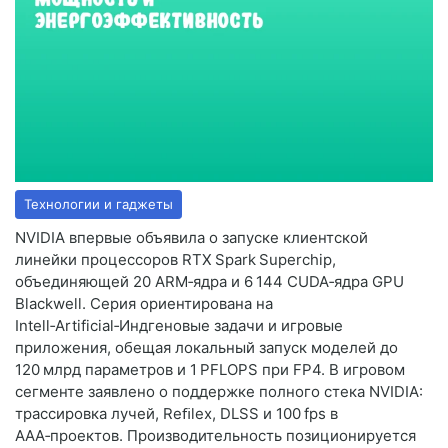
Технологии и гаджеты
NVIDIA впервые объявила о запуске клиентской
линейки процессоров RTX Spark Superchip,
объединяющей 20 ARM‑ядра и 6 144 CUDA‑ядра GPU
Blackwell. Серия ориентирована на
Intell‑Artificial‑Индгеновые задачи и игровые
приложения, обещая локальный запуск моделей до
120 млрд параметров и 1 PFLOPS при FP4. В игровом
сегменте заявлено о поддержке полного стека NVIDIA:
трассировка лучей, Reﬁlex, DLSS и 100 fps в
AAA‑проектов. Производительность позиционируется