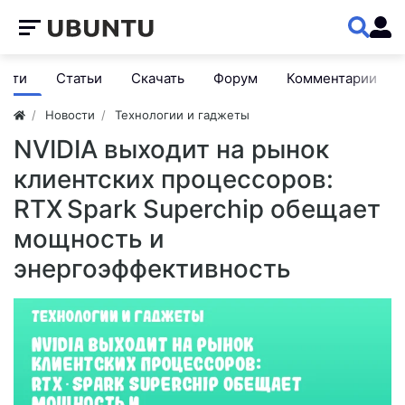
ости
Статьи
Скачать
Форум
Комментарии
Новости
Технологии и гаджеты
NVIDIA выходит на рынок
клиентских процессоров:
RTX Spark Superchip обещает
мощность и
энергоэффективность