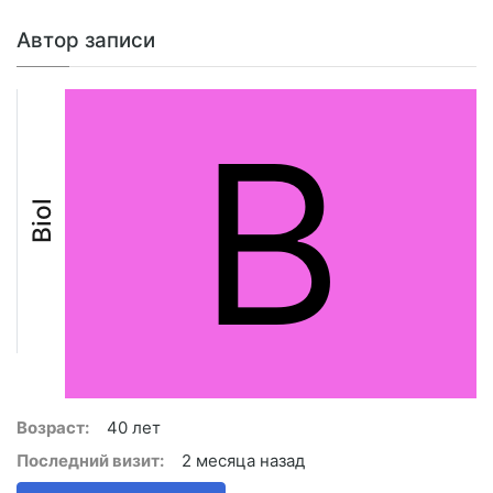
Автор записи
B
Biol
Возраст:
40 лет
Последний визит:
2 месяца назад