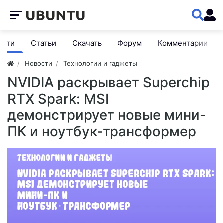
ости
Статьи
Скачать
Форум
Комментарии
Новости
Технологии и гаджеты
NVIDIA раскрывает Superchip
RTX Spark: MSI
демонстрирует новые мини-
ПК и ноутбук‑трансформер