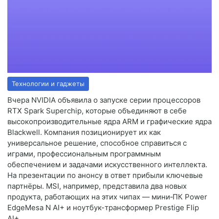
Технологии и гаджеты
Вчера NVIDIA объявила о запуске серии процессоров
RTX Spark Superchip, которые объединяют в себе
высокопроизводительные ядра ARM и графические ядра
Blackwell. Компания позиционирует их как
универсальное решение, способное справиться с
играми, профессиональным программным
обеспечением и задачами искусственного интеллекта.
На презентации по анонсу в ответ прибыли ключевые
партнёры. MSI, например, представила два новых
продукта, работающих на этих чипах — мини‑ПК Power
EdgeMesa N AI+ и ноутбук-трансформер Prestige Flip
AI+.