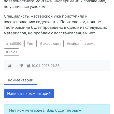
поверхностного монтажа. Эксперимент, к сожалению,
не увенчался успехом.
Специалисты мастерской уже приступили к
восстановлению видеокарты. По их словам, полное
тестирование будет проведено в одном из следующих
материалов, но проблем с восстановлением нет.
rtx5090
msi
видеокарта
пайка
ремонт
vbios
—
10.04.2026
21:38
Комментарии
Написать комментарий
Нет комментариев. Ваш будет первым!