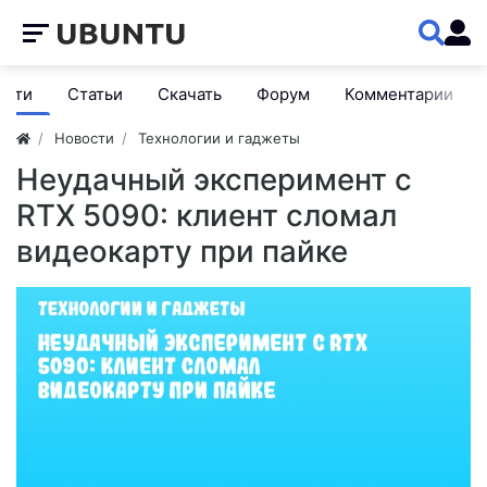
ости
Статьи
Скачать
Форум
Комментарии
Новости
Технологии и гаджеты
Неудачный эксперимент с
RTX 5090: клиент сломал
видеокарту при пайке