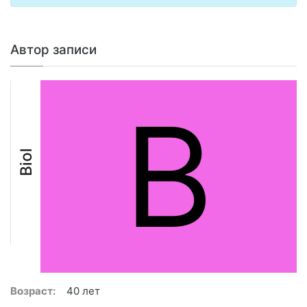
Автор записи
B
Biol
Возраст:
40 лет