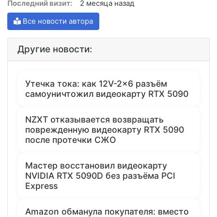
Последний визит:
2 месяца назад
Все новости автора
Другие новости:
Утечка тока: как 12V-2x6 разъём
самоуничтожил видеокарту RTX 5090
NZXT отказывается возвращать
поврежденную видеокарту RTX 5090
после протечки СЖО
Мастер восстановил видеокарту
NVIDIA RTX 5090D без разъёма PCI
Express
Amazon обманула покупателя: вместо