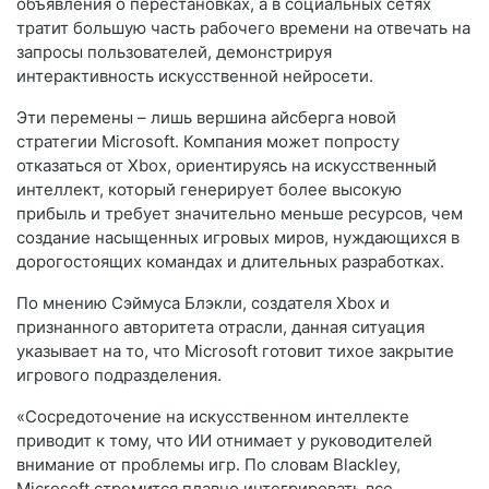
объявления о перестановках, а в социальных сетях
тратит большую часть рабочего времени на отвечать на
запросы пользователей, демонстрируя
интерактивность искусственной нейросети.
Эти перемены – лишь вершина айсберга новой
стратегии Microsoft. Компания может попросту
отказаться от Xbox, ориентируясь на искусственный
интеллект, который генерирует более высокую
прибыль и требует значительно меньше ресурсов, чем
создание насыщенных игровых миров, нуждающихся в
дорогостоящих командах и длительных разработках.
По мнению Сэймуса Блэкли, создателя Xbox и
признанного авторитета отрасли, данная ситуация
указывает на то, что Microsoft готовит тихое закрытие
игрового подразделения.
«Сосредоточение на искусственном интеллекте
приводит к тому, что ИИ отнимает у руководителей
внимание от проблемы игр. По словам Blackley,
Microsoft стремится плавно интегрировать все