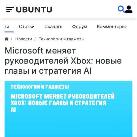
ости
Статьи
Скачать
Форум
Комментарии
Новости
Технологии и гаджеты
Microsoft меняет
руководителей Xbox: новые
главы и стратегия AI