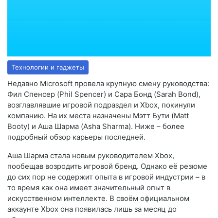
Технологии и гаджеты
Недавно Microsoft провела крупную смену руководства:
Фил Спенсер (Phil Spencer) и Сара Бонд (Sarah Bond),
возглавлявшие игровой подраздел и Xbox, покинули
компанию. На их места назначены Мэтт Бути (Matt
Booty) и Аша Шарма (Asha Sharma). Ниже – более
подробный обзор карьеры последней.
Аша Шарма стала новым руководителем Xbox,
пообещав возродить игровой бренд. Однако её резюме
до сих пор не содержит опыта в игровой индустрии – в
то время как она имеет значительный опыт в
искусственном интеллекте. В своём официальном
аккаунте Xbox она появилась лишь за месяц до