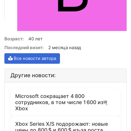
Возраст:
40 лет
Последний визит:
2 месяца назад
Все новости автора
Другие новости:
Microsoft сокращает 4 800
сотрудников, в том числе 1 600 изस्
Xbox
Xbox Series X/S подорожают: новые
цены до 800 $ и 600 $ из‑за роста