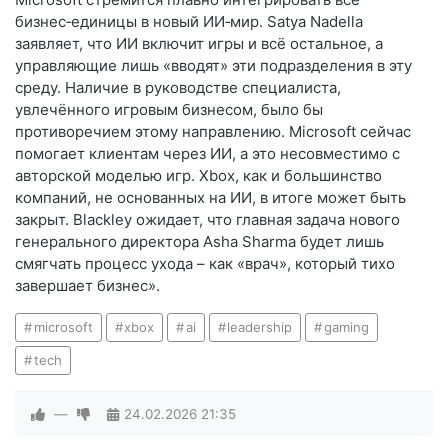
бизнес‑единицы в новый ИИ‑мир. Satya Nadella
заявляет, что ИИ включит игры и всё остальное, а
управляющие лишь «вводят» эти подразделения в эту
среду. Наличие в руководстве специалиста,
увлечённого игровым бизнесом, было бы
противоречием этому направлению. Microsoft сейчас
помогает клиентам через ИИ, а это несовместимо с
авторской моделью игр. Xbox, как и большинство
компаний, не основанных на ИИ, в итоге может быть
закрыт. Blackley ожидает, что главная задача нового
генерального директора Asha Sharma будет лишь
смягчать процесс ухода – как «врач», который тихо
завершает бизнес».
microsoft
xbox
ai
leadership
gaming
tech
—
24.02.2026
21:35