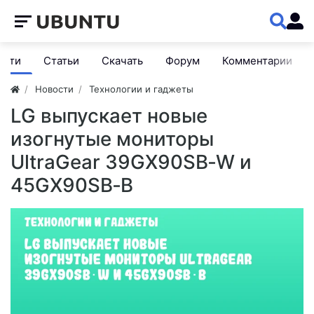
ости
Статьи
Скачать
Форум
Комментарии
Новости
Технологии и гаджеты
LG выпускает новые
изогнутые мониторы
UltraGear 39GX90SB‑W и
45GX90SB‑B