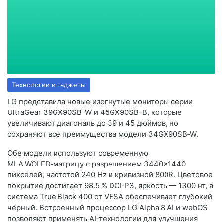
Технологии и гаджеты
LG представила новые изогнутые мониторы серии
UltraGear 39GX90SB-W и 45GX90SB-B, которые
увеличивают диагональ до 39 и 45 дюймов, но
сохраняют все преимущества модели 34GX90SB‑W.
Обе модели используют современную
MLA WOLED‑матрицу с разрешением 3440×1440
пикселей, частотой 240 Hz и кривизной 800R. Цветовое
покрытие достигает 98.5 % DCI‑P3, яркость — 1300 нт, а
система True Black 400 от VESA обеспечивает глубокий
чёрный. Встроенный процессор LG Alpha 8 AI и webOS
позволяют применять AI‑технологии для улучшения