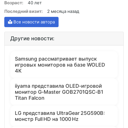
Возраст:
40 лет
Последний визит:
2 месяца назад
Все новости автора
Другие новости:
Samsung рассматривает выпуск
игровых мониторов на базе WOLED
4K
iiyama представила OLED‑игровой
монитор G‑Master GOB2701QSC‑B1
Titan Falcon
LG представила UltraGear 25G590B:
монстр Full HD на 1000 Hz