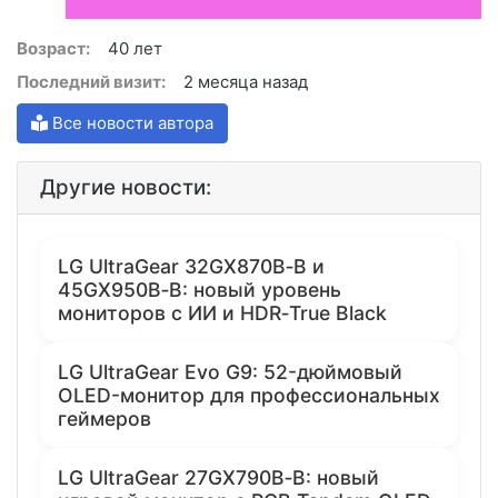
Возраст:
40 лет
Последний визит:
2 месяца назад
Все новости автора
Другие новости:
LG UltraGear 32GX870B‑B и
45GX950B‑B: новый уровень
мониторов с ИИ и HDR‑True Black
LG UltraGear Evo G9: 52-дюймовый
OLED-монитор для профессиональных
геймеров
LG UltraGear 27GX790B‑B: новый