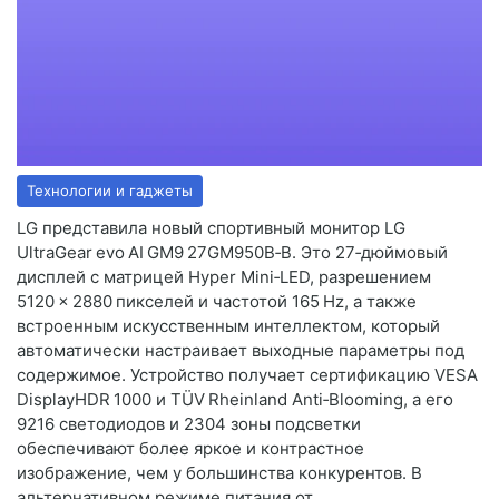
Технологии и гаджеты
LG представила новый спортивный монитор LG
UltraGear evo AI GM9 27GM950B‑B. Это 27‑дюймовый
дисплей с матрицей Hyper Mini‑LED, разрешением
5120 × 2880 пикселей и частотой 165 Hz, а также
встроенным искусственным интеллектом, который
автоматически настраивает выходные параметры под
содержимое. Устройство получает сертификацию VESA
DisplayHDR 1000 и TÜV Rheinland Anti‑Blooming, а его
9216 светодиодов и 2304 зоны подсветки
обеспечивают более яркое и контрастное
изображение, чем у большинства конкурентов. В
альтернативном режиме питания от