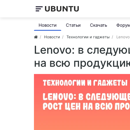
Новости
Статьи
Скачать
Фору
Новости
Технологии и гаджеты
Lenovo
Lenovo: в следу
на всю продукци