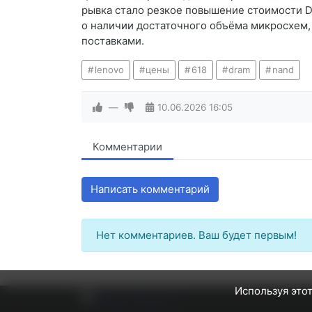
рывка стало резкое повышение стоимости D
о наличии достаточного объёма микросхем
поставками.
lenovo
цены
618
dram
nand
—
10.06.2026
16:05
Комментарии
Написать комментарий
Нет комментариев. Ваш будет первым!
Используя этот