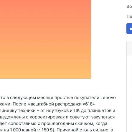
Во
По
 что в следующем месяце простые покупатели Lenovo
ками. После масштабной распродажи «618»
инейку техники – от ноутбуков и ПК до планшетов и
ведомлены о корректировках и советуют закупаться
удет сопоставимо с прошлогодним скачком, когда
на 1 000 юаней (~150 $). Причиной столь сильного