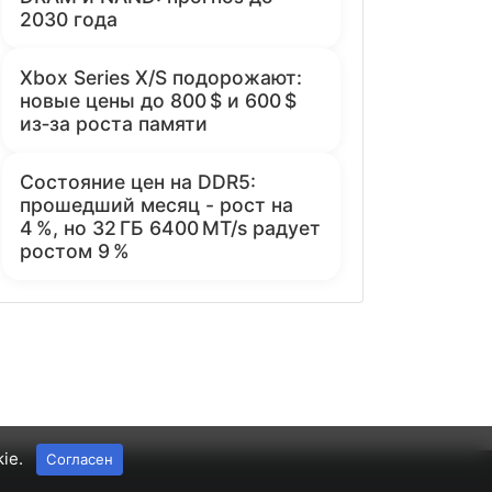
2030 года
Xbox Series X/S подорожают:
новые цены до 800 $ и 600 $
из‑за роста памяти
Состояние цен на DDR5:
прошедший месяц - рост на
4 %, но 32 ГБ 6400 MT/s радует
ростом 9 %
kie.
Согласен