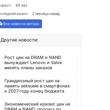
зраст:
40 лет
следний визит:
2 месяца назад
Все новости автора
Другие новости:
Рост цен на DRAM и NAND
вынуждает Lenovo и Valve
менять планы заказов
Грандиозный рост цен на
память seksuele в смартфонах:
к 2027 году конец бюджета
Экономический кризис цен на
DRAM и NAND: прогноз до