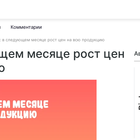
м
Комментарии
: в следующем месяце рост цен на всю продукцию
ющем месяце рост цен
А
ю
B