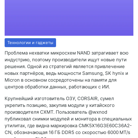
Технологии и гаджеты
Проблема нехватки микросхем NAND затрагивает всю
индустрию, поэтому производители ищут новые пути
решения. Одной из стратегий является привлечение
новых партнёров, ведь мощности Samsung, SK hynix и
Micron в основном сосредоточены на памяти для
центров обработки данных, работающих с ИИ.
Крупнейший изготовитель ОЗУ, CORSAIR, сумел
укрепить позицию, закупив модули у китайского
производителя CXMT. Пользователь @wxnod
публиковал снимки модулей и монитора в специальных
утилитах, где видна маркировка CMK5X16G3E60C36A2-
CN, обозначающая 16 ГБ DDR5 со скоростью 6000 MT/s