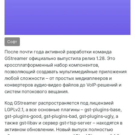
Софт
После почти года активной разработки команда
GStreamer официально выпустила релиз 1.28. Это
кроссплатформенный набор компонентов,
позволяющий создавать мультимедийные приложения
любой сложности – от простых медиаплееров и
конвертеров аудио‑видео файлов до VoIP‑решений и
систем потокового вещания.
Код GStreamer распространяется под лицензией
LGPLv2.1, а все основные плагины – gst-plugins‑base,
gst-plugins‑good, gst‑plugins‑bad, gst‑plugins‑ugly, а
также gst‑libav и сервер gst‑rtsp‑server – находятся в
активном обновлении. Новый выпуск полностью