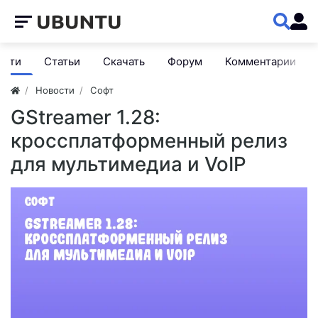
ости
Статьи
Скачать
Форум
Комментарии
Новости
Софт
GStreamer 1.28:
кроссплатформенный релиз
для мультимедиа и VoIP