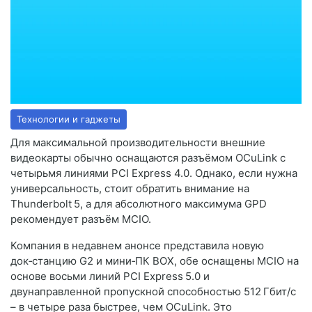
Технологии и гаджеты
Для максимальной производительности внешние
видеокарты обычно оснащаются разъёмом OCuLink с
четырьмя линиями PCI Express 4.0. Однако, если нужна
универсальность, стоит обратить внимание на
Thunderbolt 5, а для абсолютного максимума GPD
рекомендует разъём MCIO.
Компания в недавнем анонсе представила новую
док‑станцию G2 и мини‑ПК BOX, обе оснащены MCIO на
основе восьми линий PCI Express 5.0 и
двунаправленной пропускной способностью 512 Гбит/с
– в четыре раза быстрее, чем OCuLink. Это