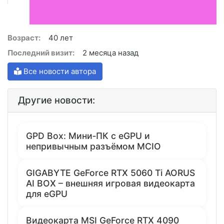
Возраст:
40 лет
Последний визит:
2 месяца назад
Все новости автора
Другие новости:
GPD Box: Мини‑ПК с eGPU и
непривычным разъёмом MCIO
GIGABYTE GeForce RTX 5060 Ti AORUS
AI BOX – внешняя игровая видеокарта
для eGPU
Видеокарта MSI GeForce RTX 4090