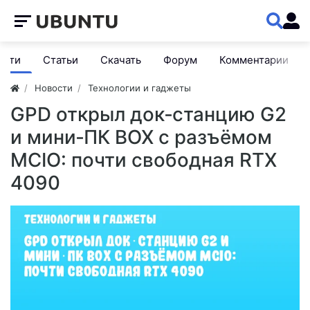
ости
Статьи
Скачать
Форум
Комментарии
Новости
Технологии и гаджеты
GPD открыл док‑станцию G2
и мини‑ПК BOX с разъёмом
MCIO: почти свободная RTX
4090