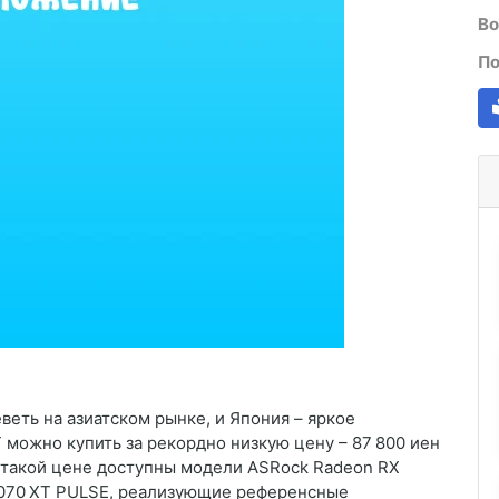
Во
По
ть на азиатском рынке, и Япония – яркое
можно купить за рекордно низкую цену – 87 800 иен
о такой цене доступны модели ASRock Radeon RX
9070 XT PULSE, реализующие референсные