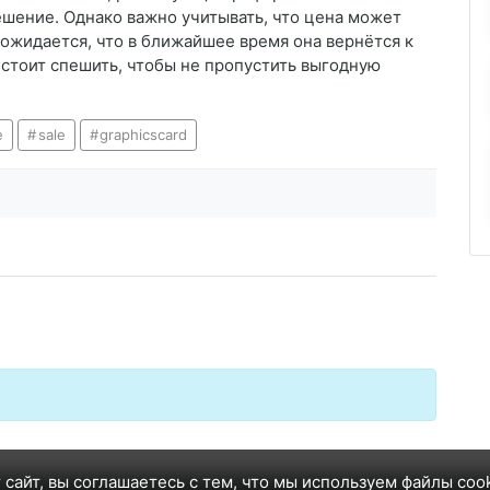
шение. Однако важно учитывать, что цена может
ожидается, что в ближайшее время она вернётся к
 стоит спешить, чтобы не пропустить выгодную
e
sale
graphicscard
 сайт, вы соглашаетесь с тем, что мы используем файлы coo