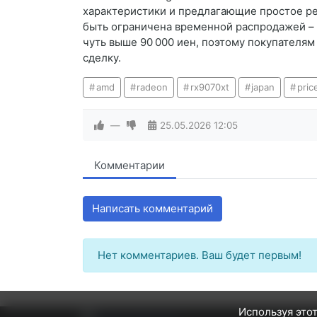
характеристики и предлагающие простое ре
быть ограничена временной распродажей – 
чуть выше 90 000 иен, поэтому покупателям
сделку.
amd
radeon
rx9070xt
japan
pric
—
25.05.2026
12:05
Комментарии
Написать комментарий
Нет комментариев. Ваш будет первым!
Используя этот