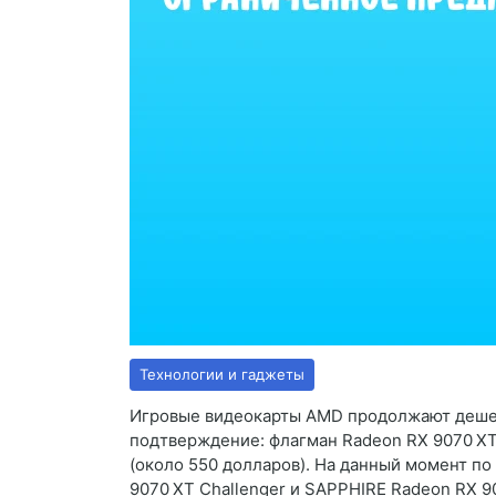
Технологии и гаджеты
Игровые видеокарты AMD продолжают дешеве
подтверждение: флагман Radeon RX 9070 XT 
(около 550 долларов). На данный момент п
9070 XT Challenger и SAPPHIRE Radeon RX 