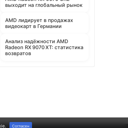
выходит на глобальный рынок
AMD лидирует в продажах
видеокарт в Германии
Анализ надёжности AMD
Radeon RX 9070 XT: статистика
возвратов
kie.
Согласен