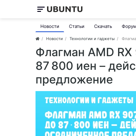
Новости
Статьи
Скачать
Фору
Новости
Технологии и гаджеты
Флагма
Флагман AMD RX 
87 800 иен – дей
предложение