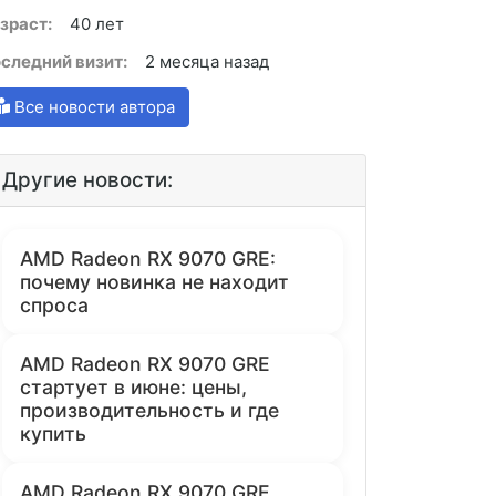
зраст:
40 лет
следний визит:
2 месяца назад
Все новости автора
Другие новости:
AMD Radeon RX 9070 GRE:
почему новинка не находит
спроса
AMD Radeon RX 9070 GRE
стартует в июне: цены,
производительность и где
купить
AMD Radeon RX 9070 GRE