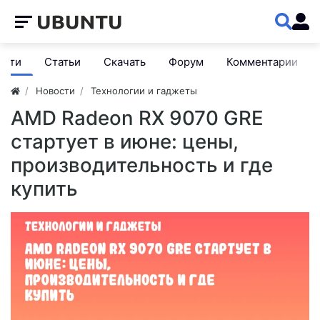
ости
Статьи
Скачать
Форум
Комментарии
Новости
Технологии и гаджеты
AMD Radeon RX 9070 GRE
стартует в июне: цены,
производительность и где
купить