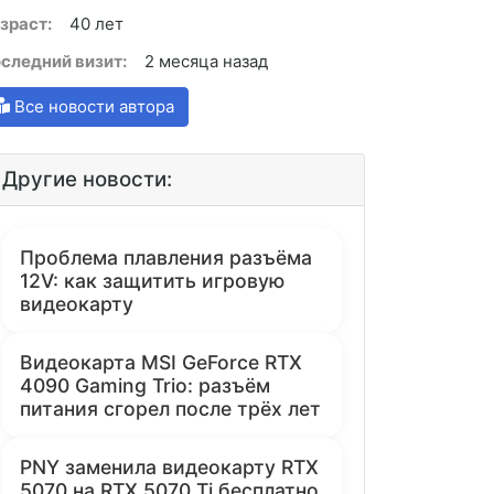
зраст:
40 лет
следний визит:
2 месяца назад
Все новости автора
Другие новости:
Проблема плавления разъёма
12V: как защитить игровую
видеокарту
Видеокарта MSI GeForce RTX
4090 Gaming Trio: разъём
питания сгорел после трёх лет
PNY заменила видеокарту RTX
5070 на RTX 5070 Ti бесплатно