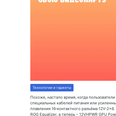
Технологии и гаджеты
Похоже, настало время, когда пользователи
специальных кабелей питания или усиленны
плавления 16‑контактного разъёма 12V‑2x6
ROG Equalizer, а теперь – 12VHPWR GPU Pow