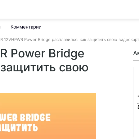
м
Комментарии
R 12VHPWR Power Bridge расплавился: как защитить свою видеокар
 Power Bridge
А
 защитить свою
B