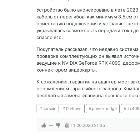
Устройство было анонсировано в лете 2023
кабель от перегибов: как минимум 3,5 см от
ориентацию подключения и устраняет неже
указывалась возможность передачи тока до 5
спасло его.
Покупатель рассказал, что недавно система
проверке комплектующих он выявил источн
ведущие к NVIDIA GeForce RTX 4090, деформ
коннектором видеокарты.
К сожалению, гарантия на адаптер‑мост зако
оформлением гарантийного запроса. Компан
бесплатная замена флагмана прошлого поко
corsair
12vhpwr
powerbridge
rtx409
—
14.06.2026
21:35