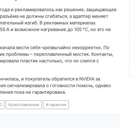
 года и рекламировалось как решение, защищающее
 разъёма не должны сгибаться, а адаптер меняет
лательный изгиб. В рекламных материалах
5 А и возможное нагревание до 105 °C, но это не
 начала вести себя чрезвычайно некорректно. По
ик проблемы – переплавленный мостик. Контакты,
ировали пластик настолько, что он слипся с
нчилась, и покупатель обратился в NVIDIA за
ия сигнализировала о готовности помочь, однако
ления пока не гарантирована.
0
расплавление
гарантия