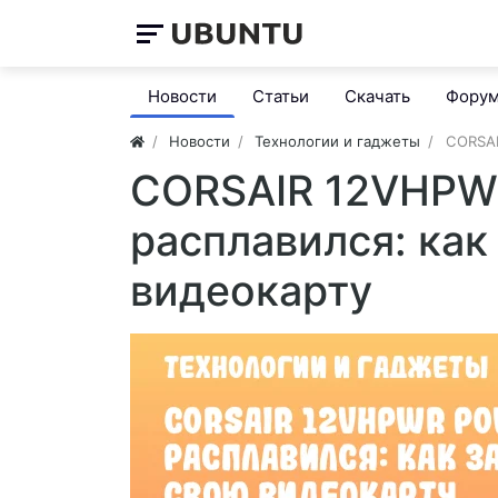
Новости
Статьи
Скачать
Фору
Новости
Технологии и гаджеты
CORSAI
CORSAIR 12VHPWR
расплавился: как
видеокарту