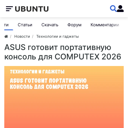
ости
Статьи
Скачать
Форум
Комментарии
Новости
Технологии и гаджеты
ASUS готовит портативную
консоль для COMPUTEX 2026