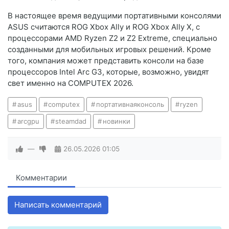
В настоящее время ведущими портативными консолями
ASUS считаются ROG Xbox Ally и ROG Xbox Ally X, с
процессорами AMD Ryzen Z2 и Z2 Extreme, специально
созданными для мобильных игровых решений. Кроме
того, компания может представить консоли на базе
процессоров Intel Arc G3, которые, возможно, увидят
свет именно на COMPUTEX 2026.
asus
computex
портативнаяконсоль
ryzen
arcgpu
steamdad
новинки
—
26.05.2026
01:05
Комментарии
Написать комментарий