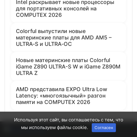
Intel раскрывает новые процессоры
для портативных консолей на
COMPUTEX 2026
Colorful выпустили новые
материнские платы для AMD AM5 –
ULTRA‑S и ULTRA‑OC
Новые материнские платы Colorful
iGame Z890 ULTRA-S W и iGame Z890M
ULTRA Z
AMD представила EXPO Ultra Low
Latency: «многоязычный» разгон
памяти на COMPUTEX 2026
Используя этот сайт, вы соглашаетесь с тем, что
мы используем файлы cookie.
Согласен