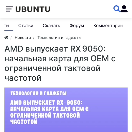
ости
Статьи
Скачать
Форум
Комментарии
Новости
Технологии и гаджеты
AMD выпускает RX 9050:
начальная карта для OEM с
ограниченной тактовой
частотой