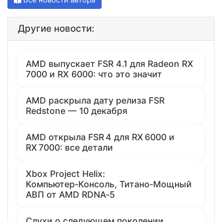
Другие новости:
AMD выпускает FSR 4.1 для Radeon RX
7000 и RX 6000: что это значит
AMD раскрыла дату релиза FSR
Redstone — 10 декабря
AMD открыла FSR 4 для RX 6000 и
RX 7000: все детали
Xbox Project Helix:
Компьютер‑Консоль, Титано‑Мощный
АВП от AMD RDNA‑5
Слухи о следующем поколении