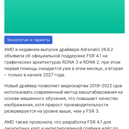
Технологии и гаджеты
AMD в недавнем выпуске драйвера Adrenalin 26.6.2
объявила об официальной поддержке FSR 4.1 на
графических архитектурах RDNA 3 и RDNA 2, при этом
первая помощь ожидается уже в этом месяце, а вторая
– только в начале 2027 года.
Новый драйвер позволяет видеокартам 2019–2022 гдов
использовать современный метод масштабирования на
основе машинного обучения, что повышает качество
изображения, хотя прирост производительности
резервируется на уровне выше, чем у FSR 3.
AMD также прояснила, что разработка FSR 4.1 для
дискретных карт и интегрированной графики идёт по