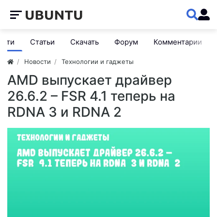
ости
Статьи
Скачать
Форум
Комментарии
Новости
Технологии и гаджеты
AMD выпускает драйвер
26.6.2 – FSR 4.1 теперь на
RDNA 3 и RDNA 2