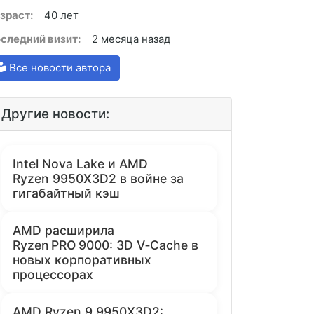
зраст:
40 лет
следний визит:
2 месяца назад
Все новости автора
Другие новости:
Intel Nova Lake и AMD
Ryzen 9950X3D2 в войне за
гигабайтный кэш
AMD расширила
Ryzen PRO 9000: 3D V‑Cache в
новых корпоративных
процессорах
AMD Ryzen 9 9950X3D2: