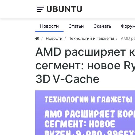
Новости
Статьи
Скачать
Фору
Новости
Технологии и гаджеты
AMD ра
AMD расширяет 
сегмент: новое R
3D V‑Cache