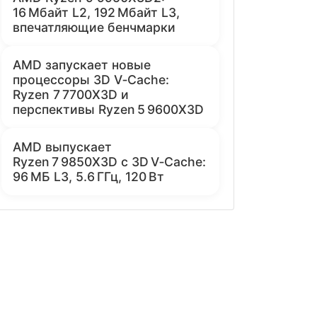
16 Мбайт L2, 192 Мбайт L3,
впечатляющие бенчмарки
AMD запускает новые
процессоры 3D V‑Cache:
Ryzen 7 7700X3D и
перспективы Ryzen 5 9600X3D
AMD выпускает
Ryzen 7 9850X3D с 3D V‑Cache:
96 МБ L3, 5.6 ГГц, 120 Вт