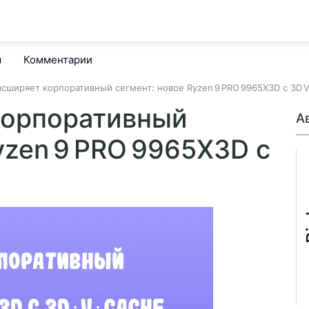
м
Комментарии
сширяет корпоративный сегмент: новое Ryzen 9 PRO 9965X3D с 3D 
корпоративный
А
yzen 9 PRO 9965X3D с
B