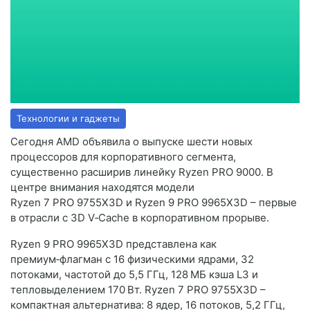
Технологии и гаджеты
Сегодня AMD объявила о выпуске шести новых
процессоров для корпоративного сегмента,
существенно расширив линейку Ryzen PRO 9000. В
центре внимания находятся модели
Ryzen 7 PRO 9755X3D и Ryzen 9 PRO 9965X3D – первые
в отрасли с 3D V‑Cache в корпоративном прорыве.
Ryzen 9 PRO 9965X3D представлена как
премиум‑флагман с 16 физическими ядрами, 32
потоками, частотой до 5,5 ГГц, 128 МБ кэша L3 и
тепловыделением 170 Вт. Ryzen 7 PRO 9755X3D –
компактная альтернатива: 8 ядер, 16 потоков, 5,2 ГГц,