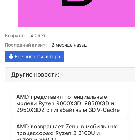
Возраст:
40 лет
Последний визит:
2 месяца назад
Все новости автора
Другие новости:
AMD представил потенциальные
модели Ryzen 9000X3D: 9850X3D и
9950X3D2 с гигабайтным 3D V‑Cache
AMD возвращает Zen+ в мобильных
процессорах: Ryzen 3 3100U и
Ryzen 5 3501U