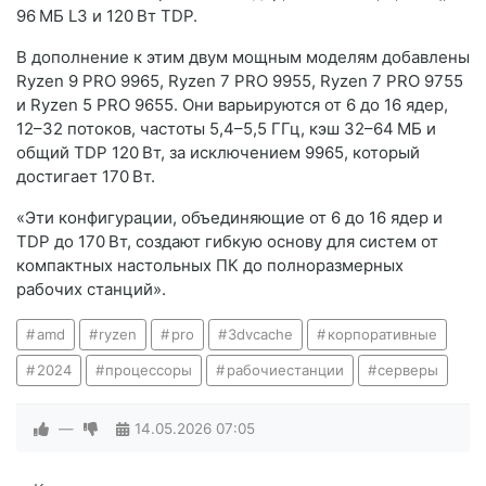
96 МБ L3 и 120 Вт TDP.
В дополнение к этим двум мощным моделям добавлены
Ryzen 9 PRO 9965, Ryzen 7 PRO 9955, Ryzen 7 PRO 9755
и Ryzen 5 PRO 9655. Они варьируются от 6 до 16 ядер,
12–32 потоков, частоты 5,4–5,5 ГГц, кэш 32–64 МБ и
общий TDP 120 Вт, за исключением 9965, который
достигает 170 Вт.
«Эти конфигурации, объединяющие от 6 до 16 ядер и
TDP до 170 Вт, создают гибкую основу для систем от
компактных настольных ПК до полноразмерных
рабочих станций».
amd
ryzen
pro
3dvcache
корпоративные
2024
процессоры
рабочиестанции
серверы
—
14.05.2026
07:05