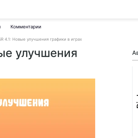
м
Комментарии
R 4.1: Новые улучшения графики в играх
вые улучшения
А
B