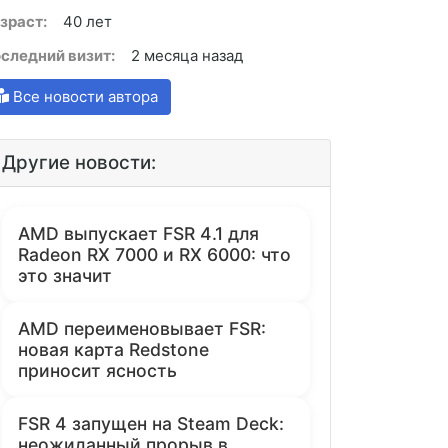
зраст:
40 лет
следний визит:
2 месяца назад
Все новости автора
Другие новости:
AMD выпускает FSR 4.1 для
Radeon RX 7000 и RX 6000: что
это значит
AMD переименовывает FSR:
новая карта Redstone
приносит ясность
FSR 4 запущен на Steam Deck:
неожиданный прорыв в