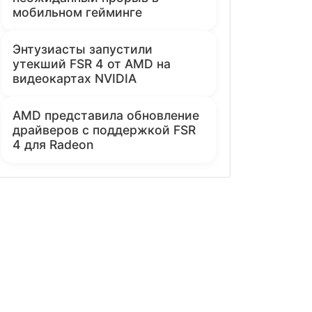
мобильном гейминге
Энтузиасты запустили
утекший FSR 4 от AMD на
видеокартах NVIDIA
AMD представила обновление
драйверов с поддержкой FSR
4 для Radeon