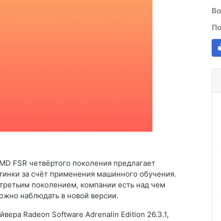
Во
По
MD FSR четвёртого поколения предлагает
тинки за счёт применения машинного обучения.
 третьим поколением, компании есть над чем
можно наблюдать в новой версии.
ера Radeon Software Adrenalin Edition 26.3.1,