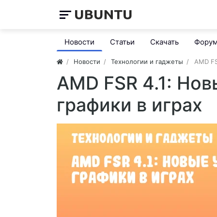
Новости
Статьи
Скачать
Фору
Новости
Технологии и гаджеты
AMD FS
AMD FSR 4.1: Но
графики в играх