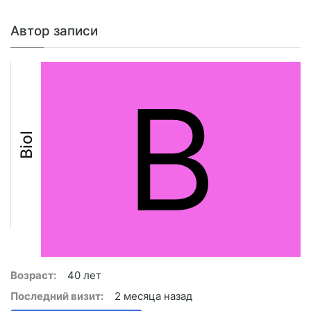
Автор записи
B
Biol
Возраст:
40 лет
Последний визит:
2 месяца назад