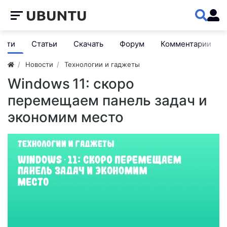
ости
Статьи
Скачать
Форум
Комментарии
Новости
Технологии и гаджеты
Windows 11: скоро
перемещаем панель задач и
экономим место