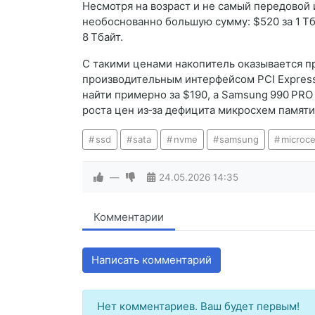
Несмотря на возраст и не самый передовой 
необоснованно большую сумму: $520 за 1 Тбай
8 Тбайт.
С такими ценами накопитель оказывается 
производительным интерфейсом PCI Expres
найти примерно за $190, а Samsung 990 PRO 
роста цен из‑за дефицита микросхем памяти
ssd
sata
nvme
samsung
microce
—
24.05.2026
14:35
Комментарии
Написать комментарий
Нет комментариев. Ваш будет первым!