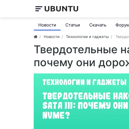
Новости
Статьи
Скачать
Фору
Новости
Технологии и гаджеты
Твердо
Твердотельные на
почему они доро