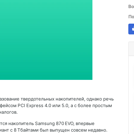
Во
По
азование твердотельных накопителей, однако речь
ейсом PCI Express 4.0 или 5.0, а с более простым
налогов.
ётся накопитель Samsung 870 EVO, впервые
риант с 8 Тбайтами был выпущен совсем недавно.