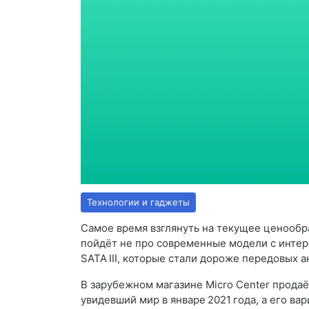
Технологии и гаджеты
Самое время взглянуть на текущее ценообр
пойдёт не про современные модели с интерф
SATA III, которые стали дороже передовых а
В зарубежном магазине Micro Center прода
увидевший мир в январе 2021 года, а его ва