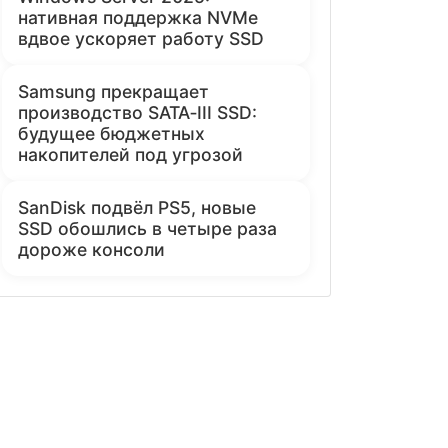
нативная поддержка NVMe
вдвое ускоряет работу SSD
Samsung прекращает
производство SATA‑III SSD:
будущее бюджетных
накопителей под угрозой
SanDisk подвёл PS5, новые
SSD обошлись в четыре раза
дороже консоли