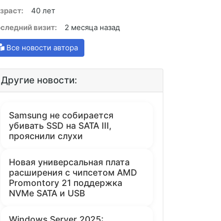
зраст:
40 лет
следний визит:
2 месяца назад
Все новости автора
Другие новости:
Samsung не собирается
убивать SSD на SATA III,
прояснили слухи
Новая универсальная плата
расширения с чипсетом AMD
Promontory 21 поддержка
NVMe SATA и USB
Windows Server 2025: