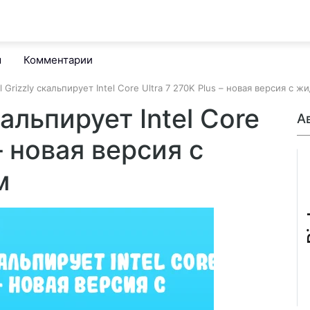
м
Комментарии
 Grizzly скальпирует Intel Core Ultra 7 270K Plus – новая версия с
кальпирует Intel Core
А
– новая версия с
м
B