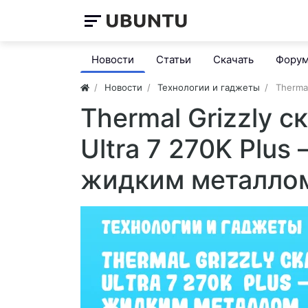
Новости
Статьи
Скачать
Фору
Новости
Технологии и гаджеты
Thermal
Thermal Grizzly с
Ultra 7 270K Plus 
жидким металло