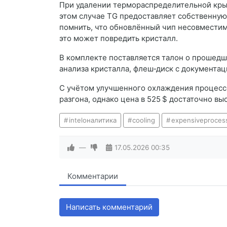
При удалении термораспределительной крыш
этом случае TG предоставляет собственную
помнить, что обновлённый чип несовместим 
это может повредить кристалл.
В комплекте поставляется талон о прошед
анализа кристалла, флеш‑диск с документац
С учётом улучшенного охлаждения процесс
разгона, однако цена в 525 $ достаточно вы
inteloналитика
cooling
expensiveproces
—
17.05.2026
00:35
Комментарии
Написать комментарий