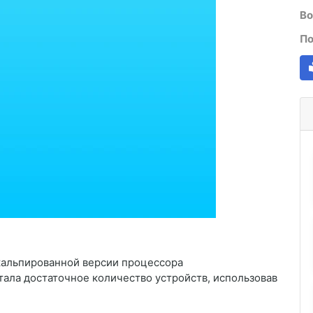
Во
По
скальпированной версии процессора
ботала достаточное количество устройств, использовав