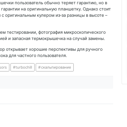
ечки пользователь обычно теряет гарантию, но в
 гарантии на оригинальную планшетку. Однако стоит
с оригинальным кулером из‑за разницы в высоте –
шем тестировании, фотография микроскопического
ией и запасная термокрышечка на случай замены.
ор открывает хорошие перспективы для ручного
сока для частного пользователя.
sors
turbochill
скальпирование