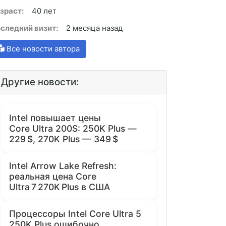
зраст:
40 лет
следний визит:
2 месяца назад
Все новости автора
Другие новости:
Intel повышает цены
Core Ultra 200S: 250K Plus —
229 $, 270K Plus — 349 $
Intel Arrow Lake Refresh:
реальная цена Core
Ultra 7 270K Plus в США
Процессоры Intel Core Ultra 5
250K Plus ошибочно