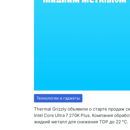
Технологии и гаджеты
Thermal Grizzly объявили о старте продаж 
Intel Core Ultra 7 270K Plus. Компания обра
жидкий металл для снижения TDP до 22 °C.