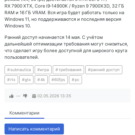
RX 7900 XTX, Core i9‑14900K / Ryzen 9 7900X3D, 32 ГБ
RAM и 16 ГБ VRAM. Вся игра будет работать только на
Windows 11, но поддерживаются и последняя версия
Windows 10.
Ранний доступ начинается 14 мая. С учётом
дальнейшей оптимизации требования могут снизиться,
что сделает игру более доступной для широкого круга
пользователей.
subnautica
игра
требования
ранний доступ
rtx
gtx
4k
60fps
pc
—
02.05.2026
13:35
Комментарии
Написать комментарий