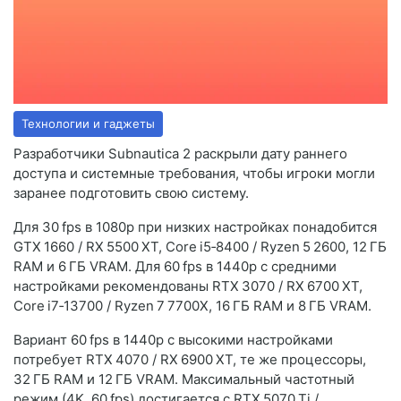
Технологии и гаджеты
Разработчики Subnautica 2 раскрыли дату раннего
доступа и системные требования, чтобы игроки могли
заранее подготовить свою систему.
Для 30 fps в 1080p при низких настройках понадобится
GTX 1660 / RX 5500 XT, Core i5‑8400 / Ryzen 5 2600, 12 ГБ
RAM и 6 ГБ VRAM. Для 60 fps в 1440p с средними
настройками рекомендованы RTX 3070 / RX 6700 XT,
Core i7‑13700 / Ryzen 7 7700X, 16 ГБ RAM и 8 ГБ VRAM.
Вариант 60 fps в 1440p с высокими настройками
потребует RTX 4070 / RX 6900 XT, те же процессоры,
32 ГБ RAM и 12 ГБ VRAM. Максимальный частотный
режим (4K, 60 fps) достигается с RTX 5070 Ti /