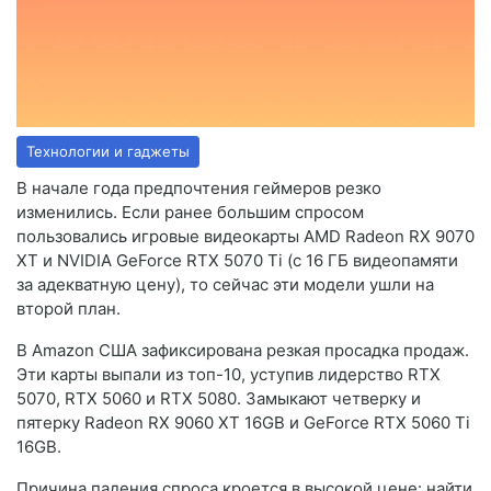
Технологии и гаджеты
В начале года предпочтения геймеров резко
изменились. Если ранее большим спросом
пользовались игровые видеокарты AMD Radeon RX 9070
XT и NVIDIA GeForce RTX 5070 Ti (с 16 ГБ видеопамяти
за адекватную цену), то сейчас эти модели ушли на
второй план.
В Amazon США зафиксирована резкая просадка продаж.
Эти карты выпали из топ-10, уступив лидерство RTX
5070, RTX 5060 и RTX 5080. Замыкают четверку и
пятерку Radeon RX 9060 XT 16GB и GeForce RTX 5060 Ti
16GB.
Причина падения спроса кроется в высокой цене: найти