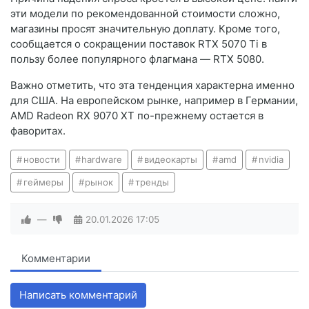
эти модели по рекомендованной стоимости сложно,
магазины просят значительную доплату. Кроме того,
сообщается о сокращении поставок RTX 5070 Ti в
пользу более популярного флагмана — RTX 5080.
Важно отметить, что эта тенденция характерна именно
для США. На европейском рынке, например в Германии,
AMD Radeon RX 9070 XT по-прежнему остается в
фаворитах.
новости
hardware
видеокарты
amd
nvidia
геймеры
рынок
тренды
—
20.01.2026
17:05
Комментарии
Написать комментарий