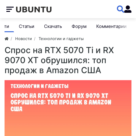
ости
Статьи
Скачать
Форум
Комментарии
Новости
Технологии и гаджеты
Спрос на RTX 5070 Ti и RX
9070 XT обрушился: топ
продаж в Amazon США