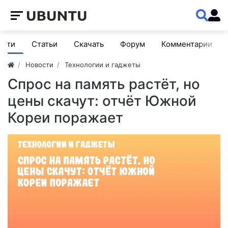
ости
Статьи
Скачать
Форум
Комментарии
Новости
Технологии и гаджеты
Спрос на память растёт, но
цены скачут: отчёт Южной
Кореи поражает