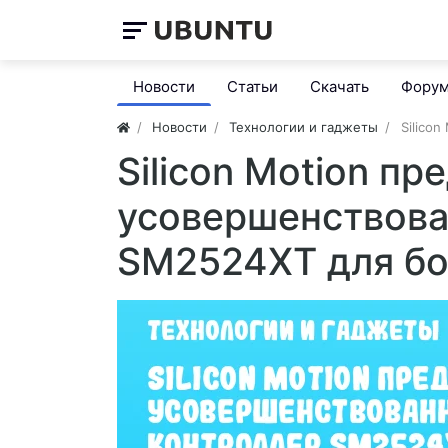
Новости
Статьи
Скачать
Фору
Новости
Технологии и гаджеты
Silico
Silicon Motion пр
усовершенствова
SM2524XT для бо