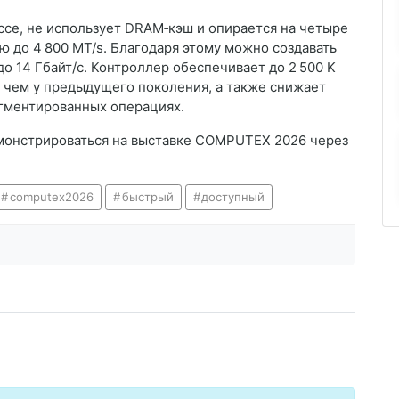
ссе, не использует DRAM‑кэш и опирается на четыре
 до 4 800 MT/s. Благодаря этому можно создавать
о 14 Гбайт/с. Контроллер обеспечивает до 2 500 K
, чем у предыдущего поколения, а также снижает
агментированных операциях.
монстрироваться на выставке COMPUTEX 2026 через
computex2026
быстрый
доступный