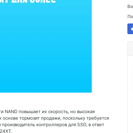
Во
По
и NAND повышает их скорость, но высокая
х основе тормозит продажи, поскольку требуется
й производитель контроллеров для SSD, в ответ
24XT.