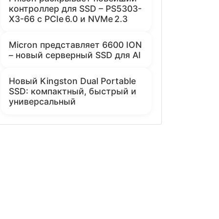
контроллер для SSD – PS5303-
X3-66 с PCIe 6.0 и NVMe 2.3
Micron представляет 6600 ION
– новый серверный SSD для AI
Новый Kingston Dual Portable
SSD: компактный, быстрый и
универсальный