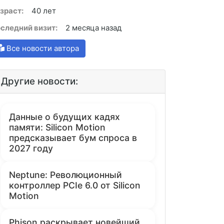
зраст:
40 лет
следний визит:
2 месяца назад
Все новости автора
Другие новости:
Данные о будущих кадях
памяти: Silicon Motion
предсказывает бум спроса в
2027 году
Neptune: Революционный
контроллер PCIe 6.0 от Silicon
Motion
Phison раскрывает новейший