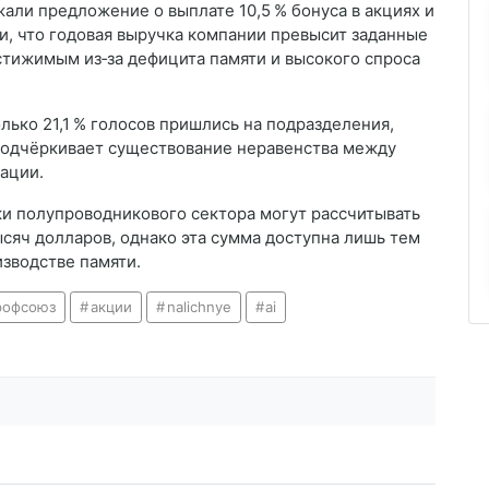
жали предложение о выплате 10,5 % бонуса в акциях и
ии, что годовая выручка компании превысит заданные
стижимым из‑за дефицита памяти и высокого спроса
олько 21,1 % голосов пришлись на подразделения,
подчёркивает существование неравенства между
ации.
ки полупроводникового сектора могут рассчитывать
сяч долларов, однако эта сумма доступна лишь тем
зводстве памяти.
рофсоюз
акции
nalichnye
ai