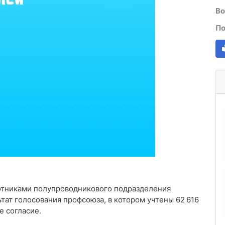
Во
По
отниками полупроводникового подразделения
тат голосования профсоюза, в котором учтены 62 616
е согласие.