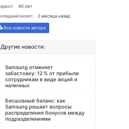
зраст:
40 лет
следний визит:
2 месяца назад
Все новости автора
Другие новости:
Samsung отменяет
забастовку: 12 % от прибыли
сотрудникам в виде акций и
наличных
Бесшовный баланс: как
Samsung решает вопросы
распределения бонусов между
подразделениями