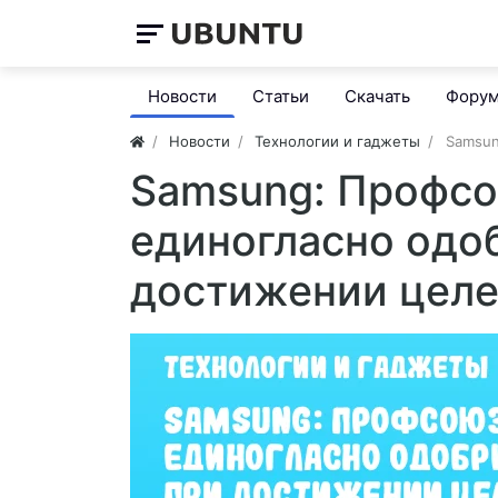
Новости
Статьи
Скачать
Фору
Новости
Технологии и гаджеты
Samsun
Samsung: Профсо
единогласно одо
достижении цел