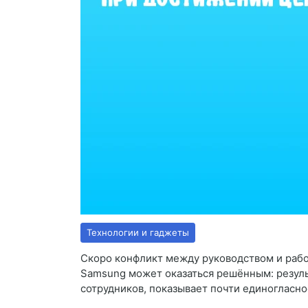
Технологии и гаджеты
Скоро конфликт между руководством и раб
Samsung может оказаться решённым: резуль
сотрудников, показывает почти единогласно