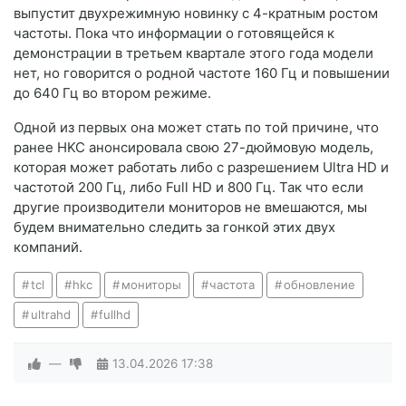
выпустит двухрежимную новинку с 4-кратным ростом
частоты. Пока что информации о готовящейся к
демонстрации в третьем квартале этого года модели
нет, но говорится о родной частоте 160 Гц и повышении
до 640 Гц во втором режиме.
Одной из первых она может стать по той причине, что
ранее HKC анонсировала свою 27-дюймовую модель,
которая может работать либо с разрешением Ultra HD и
частотой 200 Гц, либо Full HD и 800 Гц. Так что если
другие производители мониторов не вмешаются, мы
будем внимательно следить за гонкой этих двух
компаний.
tcl
hkc
мониторы
частота
обновление
ultrahd
fullhd
—
13.04.2026
17:38