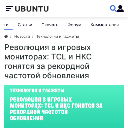
ости
Статьи
Скачать
Форум
Комментарии
Новости
Технологии и гаджеты
Революция в игровых
мониторах: TCL и HKC
гонятся за рекордной
частотой обновления