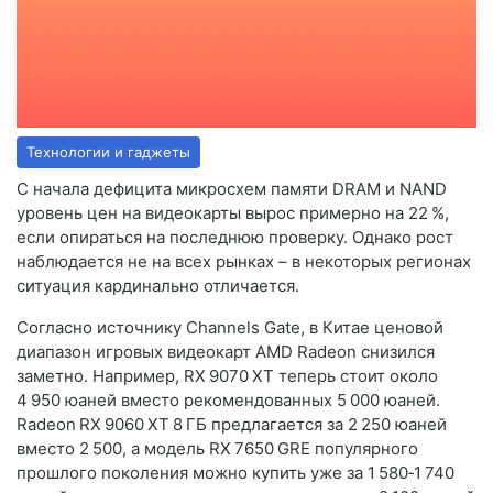
Технологии и гаджеты
С начала дефицита микросхем памяти DRAM и NAND
уровень цен на видеокарты вырос примерно на 22 %,
если опираться на последнюю проверку. Однако рост
наблюдается не на всех рынках – в некоторых регионах
ситуация кардинально отличается.
Согласно источнику Channels Gate, в Китае ценовой
диапазон игровых видеокарт AMD Radeon снизился
заметно. Например, RX 9070 XT теперь стоит около
4 950 юаней вместо рекомендованных 5 000 юаней.
Radeon RX 9060 XT 8 ГБ предлагается за 2 250 юаней
вместо 2 500, а модель RX 7650 GRE популярного
прошлого поколения можно купить уже за 1 580‑1 740