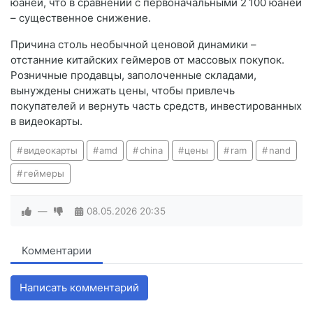
юаней, что в сравнении с первоначальными 2 100 юаней
– существенное снижение.
Причина столь необычной ценовой динамики –
отстанние китайских геймеров от массовых покупок.
Розничные продавцы, заполоченные складами,
вынуждены снижать цены, чтобы привлечь
покупателей и вернуть часть средств, инвестированных
в видеокарты.
видеокарты
amd
china
цены
ram
nand
геймеры
—
08.05.2026
20:35
Комментарии
Написать комментарий