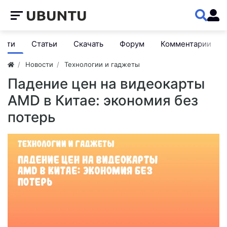
ости
Статьи
Скачать
Форум
Комментарии
Новости
Технологии и гаджеты
Падение цен на видеокарты
AMD в Китае: экономия без
потерь