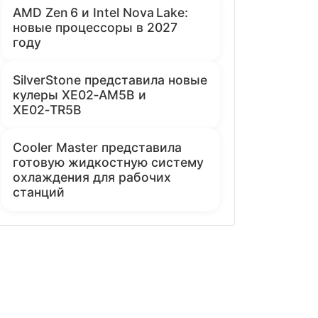
AMD Zen 6 и Intel Nova Lake:
новые процессоры в 2027
году
SilverStone представила новые
кулеры XE02‑AM5B и
XE02‑TR5B
Cooler Master представила
готовую жидкостную систему
охлаждения для рабочих
станций