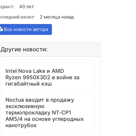
зраст:
40 лет
следний визит:
2 месяца назад
Все новости автора
Другие новости:
Intel Nova Lake и AMD
Ryzen 9950X3D2 в войне за
гигабайтный кэш
Noctua вводит в продажу
эксклюзивную
термопрокладку NT‑CP1
AM5/4 на основе углеродных
нанотрубок