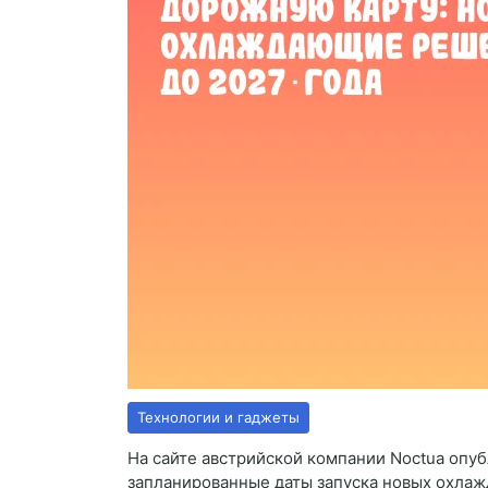
Технологии и гаджеты
На сайте австрийской компании Noctua опу
запланированные даты запуска новых охлажд