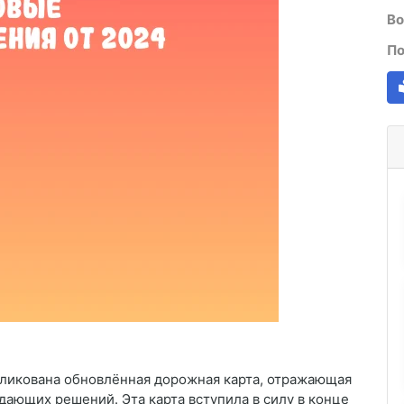
Во
По
бликована обновлённая дорожная карта, отражающая
ающих решений. Эта карта вступила в силу в конце