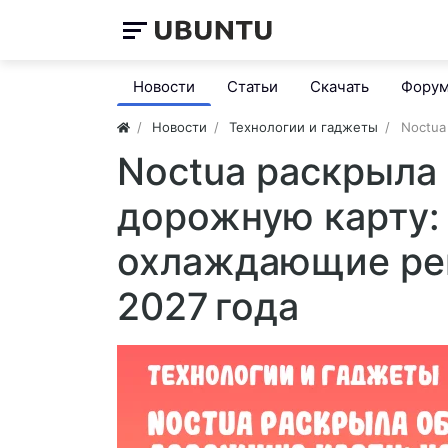
Новости
Статьи
Скачать
Фору
Новости
Технологии и гаджеты
Noctua
Noctua раскрыла
дорожную карту:
охлаждающие реш
2027 года