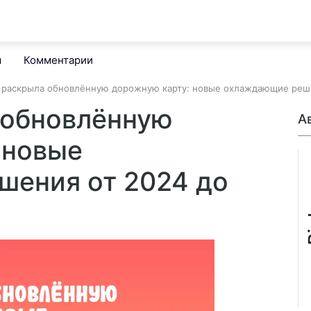
м
Комментарии
 раскрыла обновлённую дорожную карту: новые охлаждающие решен
 обновлённую
А
 новые
ения от 2024 до
B